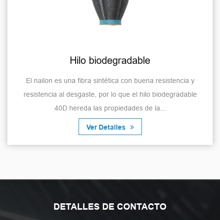
Hilo biodegradable
El nailon es una fibra sintética con buena resistencia y
resistencia al desgaste, por lo que el hilo biodegradable
40D hereda las propiedades de la...
Ver Detalles
DETALLES DE CONTACTO