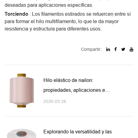
deseadas para aplicaciones específicas.
Torciendo
: Los filamentos estirados se retuercen entre sí
para formar el hilo multifilamento, lo que le da mayor
resistencia y estructura para diferentes usos.
Compartir:
Hilo elástico de nailon:
propiedades, aplicaciones e
información sobre el rendimiento
2026-03-26
Explorando la versatilidad y las