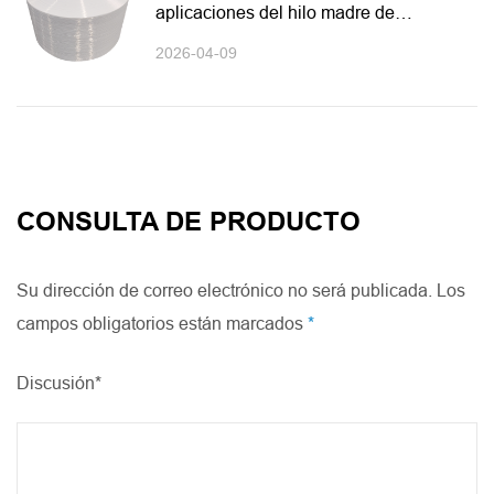
aplicaciones del hilo madre de
nailon
2026-04-09
CONSULTA DE PRODUCTO
Su dirección de correo electrónico no será publicada. Los
campos obligatorios están marcados
*
Discusión*