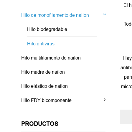
El h
Hilo de monofilamento de nailon
Tod
Hilo biodegradable
Hilo antivirus
Hilo multifilamento de nailon
Hay 
antib
Hilo madre de nailon
par
Hilo elástico de nailon
micr
Hilo FDY bicomponente
PRODUCTOS