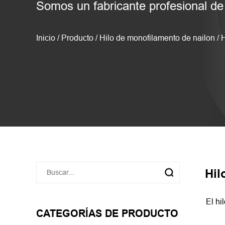
Somos un fabricante profesional de 
Inicio
/
Producto
/
Hilo de monofilamento de nailon
/
H
Hil
El hi
CATEGORÍAS DE PRODUCTO