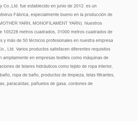
 Co.,Ltd. fue establecido en junio de 2012. es un
ntivirus Fábrica
, especialmente bueno en la producción de
DTY, MOTHER YARN, MONOFILAMENT YARN). Nuestros
 de 105228 metros cuadrados, 31000 metros cuadrados de
 y más de 50 técnicos profesionales en nuestra empresa
., Ltd. Varios productos satisfacen diferentes requisitos
ican ampliamente en empresas textiles como máquinas de
caciones de telares hidráulicos como tejido de ropa interior,
 baño, ropa de baño, productos de limpieza, telas filtrantes,
nas, paracaídas, pañuelos de gasa, cordones de