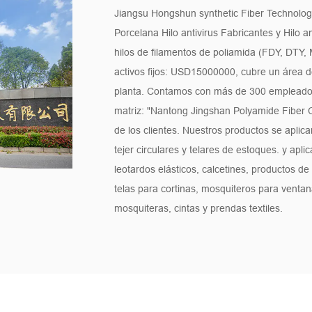
Jiangsu Hongshun synthetic Fiber Technology
Porcelana Hilo antivirus Fabricantes
y
Hilo a
hilos de filamentos de poliamida (FDY, 
activos fijos: USD15000000, cubre un área
planta. Contamos con más de 300 empleados
matriz: "Nantong Jingshan Polyamide Fiber Co
de los clientes. Nuestros productos se apl
tejer circulares y telares de estoques. y apli
leotardos elásticos, calcetines, productos de
telas para cortinas, mosquiteros para venta
mosquiteras, cintas y prendas textiles.