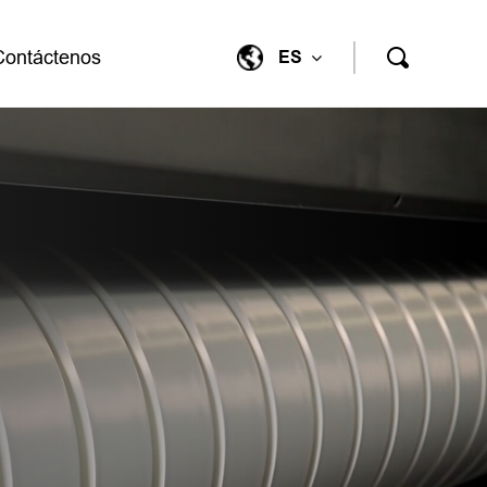
Contáctenos
ES