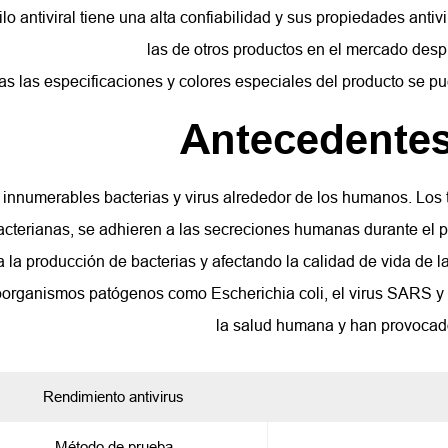
ilo antiviral tiene una alta confiabilidad y sus propiedades anti
las de otros productos en el mercado desp
as las especificaciones y colores especiales del producto se pue
Antecedentes
innumerables bacterias y virus alrededor de los humanos. Los 
acterianas, se adhieren a las secreciones humanas durante el 
a la producción de bacterias y afectando la calidad de vida de la
oorganismos patógenos como Escherichia coli, el virus SARS y
la salud humana y han provocado
Rendimiento antivirus
Método de prueba