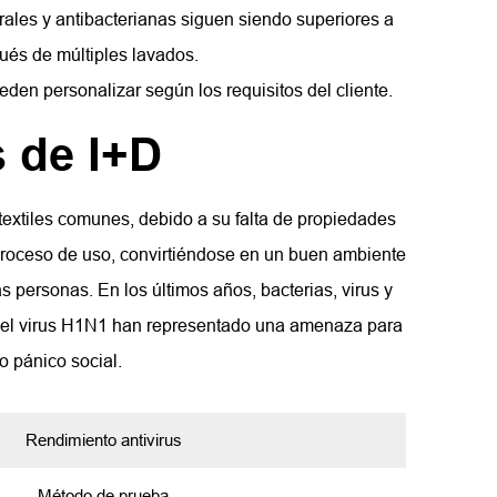
virales y antibacterianas siguen siendo superiores a
ués de múltiples lavados.
den personalizar según los requisitos del cliente.
 de I+D
textiles comunes, debido a su falta de propiedades
proceso de uso, convirtiéndose en un buen ambiente
s personas. En los últimos años, bacterias, virus y
 el virus H1N1 han representado una amenaza para
 pánico social.
Rendimiento antivirus
Método de prueba