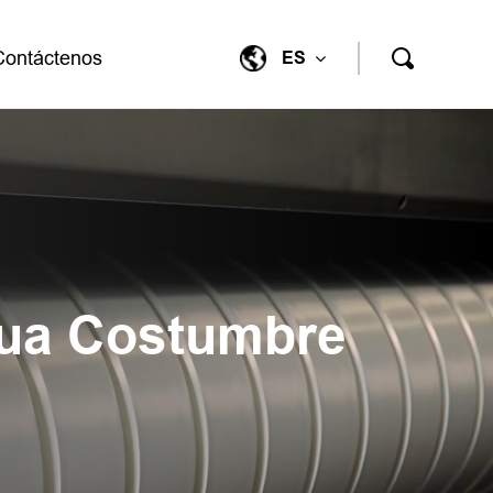
Contáctenos
ES
gua Costumbre