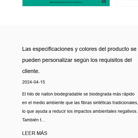
to se
Las especificaciones y colores del producto se
del
pueden personalizar según los requisitos del
cliente.
2024-04-15
ápido
El hilo de nailon biodegradable se biodegrada más rápido
onales,
en el medio ambiente que las fibras sintéticas tradicionales
tivos.
lo que ayuda a reducir los impactos ambientales negativos.
También t...
LEER MÁS