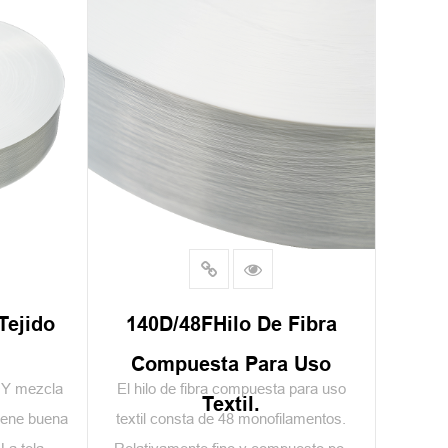
Tejido
140D/48FHilo De Fibra
Compuesta Para Uso
FDY mezcla
El hilo de fibra compuesta para uso
Textil.
tiene buena
textil consta de 48 monofilamentos.