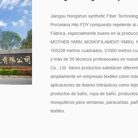
Jiangsu Hongshun synthetic Fiber Technology
Porcelana Hilo FDY compuesto repelente al 
Fábrica
, especialmente bueno en la producci
MOTHER YARN, MONOFILAMENT YARN). Nuest
105228 metros cuadrados, 31000 metros cu
y más de 50 técnicos profesionales en nues
Co., Ltd. Varios productos satisfacen diferen
ampliamente en empresas textiles como máqui
aplicaciones de telares hidráulicos como tejid
productos de baño, ropa de baño, productos de
mosquiteros para ventanas, paracaídas, pañ
textiles.