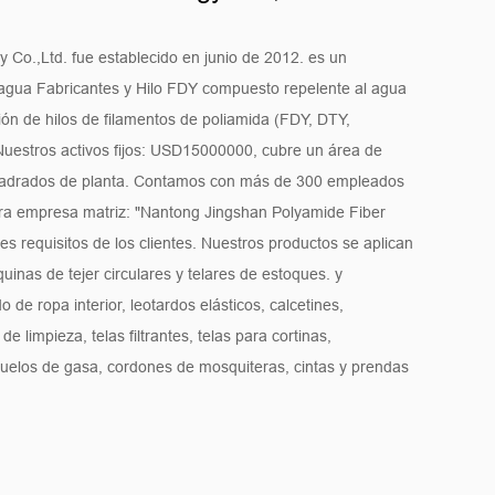
 Co.,Ltd. fue establecido en junio de 2012. es un
agua Fabricantes
y
Hilo FDY compuesto repelente al agua
ón de hilos de filamentos de poliamida (FDY, DTY,
ros activos fijos: USD15000000, cubre un área de
adrados de planta. Contamos con más de 300 empleados
tra empresa matriz: "Nantong Jingshan Polyamide Fiber
tes requisitos de los clientes. Nuestros productos se aplican
nas de tejer circulares y telares de estoques. y
o de ropa interior, leotardos elásticos, calcetines,
 limpieza, telas filtrantes, telas para cortinas,
uelos de gasa, cordones de mosquiteras, cintas y prendas