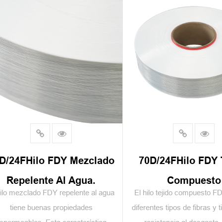
D/24FHilo FDY Mezclado
70D/24FHilo FDY 
Repelente Al Agua.
Compuesto
hilo mezclado FDY repelente al agua
El hilo tejido compuesto 
tiene buenas propiedades
diferentes tipos de fibras y 