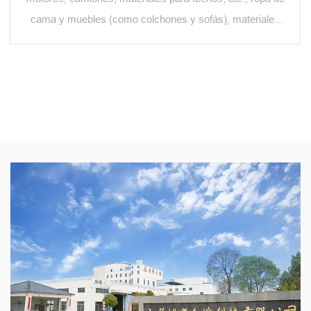
cama y muebles (como colchones y sofás), materiales
filtrantes y productos de higiene como pañales y toallas
sanitarias.