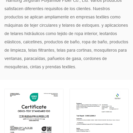
"Nantong Jingshan Polyamide Fiber Co., Ltd. Varios productos
satisfacen diferentes requisitos de los clientes. Nuestros
productos se aplican ampliamente en empresas textiles como
máquinas de tejer circulares y telares de estoques. y aplicaciones
de telares hidráulicos como tejido de ropa interior, leotardos
elásticos, calcetines, productos de baño, ropa de baño, productos
de limpieza, telas filtrantes, telas para cortinas, mosquiteros para
ventanas, paracaídas, pañuelos de gasa, cordones de
mosquiteras, cintas y prendas textiles.