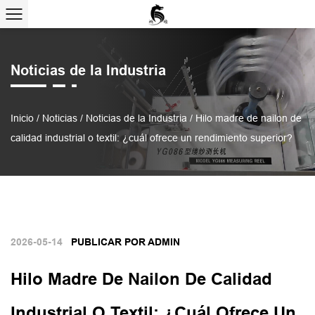
Noticias de la Industria
Inicio
/
Noticias
/
Noticias de la Industria
/
Hilo madre de nailon de
calidad industrial o textil: ¿cuál ofrece un rendimiento superior?
2026-05-14
PUBLICAR POR ADMIN
Hilo Madre De Nailon De Calidad
Industrial O Textil: ¿cuál Ofrece Un