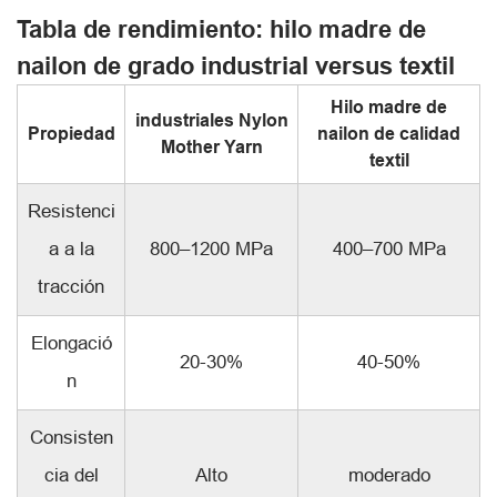
Tabla de rendimiento: hilo madre de
nailon de grado industrial versus textil
Hilo madre de
industriales Nylon
Propiedad
nailon de calidad
Mother Yarn
textil
Resistenci
a a la
800–1200 MPa
400–700 MPa
tracción
Elongació
20-30%
40-50%
n
Consisten
cia del
Alto
moderado