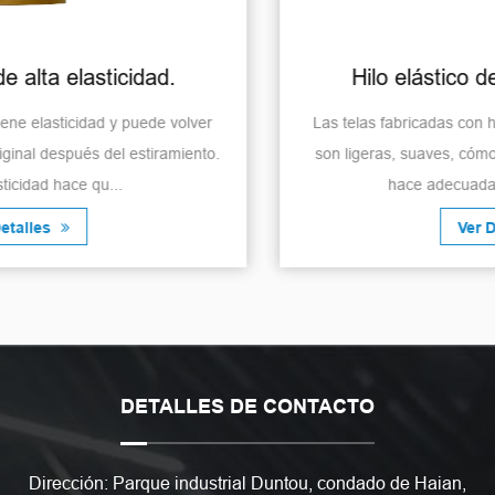
Hilo elástico de nailon para tejer.
Las telas fabricadas con hilo elástico de nailon para tejer
son ligeras, suaves, cómodas y transpirables, lo que las
hace adecuadas para un uso pro...
Ver Detalles
DETALLES DE CONTACTO
Dirección: Parque industrial Duntou, condado de Haian,