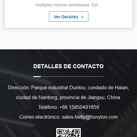
múltiples hebras enredadas. Est...
Ver Detalles
DETALLES DE CONTACTO
Dirección: Parque industrial Duntou, condado de Haian,
ciudad de Nantong, provincia de Jiangsu, China.
Teléfono: +86 15850491859
Correo electrónico: sales-betty@hsnylon.com