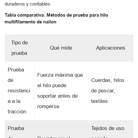
duraderos y confiables.
Tabla comparativa: Métodos de prueba para hilo
multifilamento de nailon
Tipo de
Qué mide
Aplicaciones
prueba
Prueba
Fuerza máxima que
de
Cuerdas, hilos
el hilo puede
resistenci
de pescar,
soportar antes de
a a la
textiles.
romperse.
tracción
Prueba
Tejidos de uso