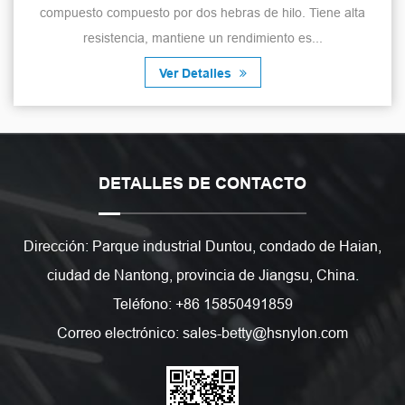
compuesto compuesto por dos hebras de hilo. Tiene alta
resistencia, mantiene un rendimiento es...
Ver Detalles
DETALLES DE CONTACTO
Dirección: Parque industrial Duntou, condado de Haian,
ciudad de Nantong, provincia de Jiangsu, China.
Teléfono: +86 15850491859
Correo electrónico: sales-betty@hsnylon.com