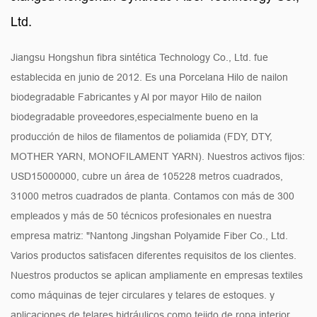
Ltd.
Jiangsu Hongshun fibra sintética Technology Co., Ltd. fue
establecida en junio de 2012. Es una
Porcelana Hilo de nailon
biodegradable Fabricantes
y
Al por mayor Hilo de nailon
biodegradable proveedores
,especialmente bueno en la
producción de hilos de filamentos de poliamida (FDY, DTY,
MOTHER YARN, MONOFILAMENT YARN). Nuestros activos fijos:
USD15000000, cubre un área de 105228 metros cuadrados,
31000 metros cuadrados de planta. Contamos con más de 300
empleados y más de 50 técnicos profesionales en nuestra
empresa matriz: "Nantong Jingshan Polyamide Fiber Co., Ltd.
Varios productos satisfacen diferentes requisitos de los clientes.
Nuestros productos se aplican ampliamente en empresas textiles
como máquinas de tejer circulares y telares de estoques. y
aplicaciones de telares hidráulicos como tejido de ropa interior,