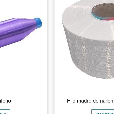
Hilo madre de nailon tejido duradero