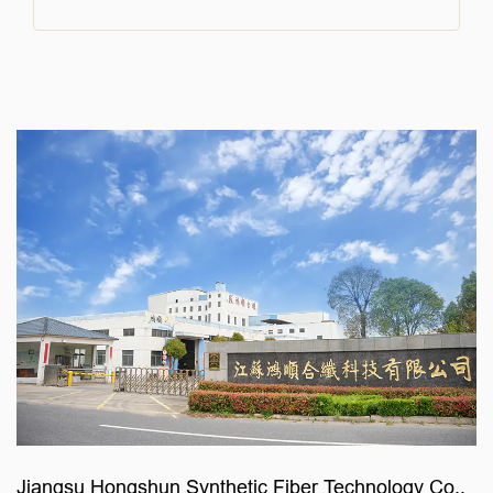
Jiangsu Hongshun Synthetic Fiber Technology Co.,