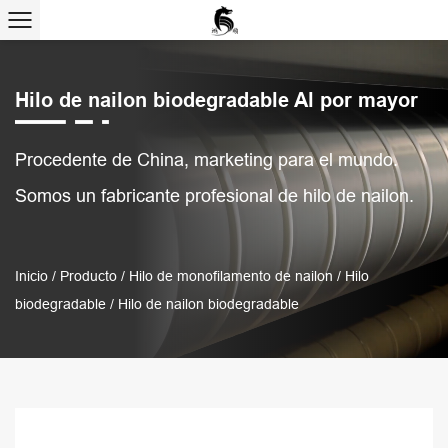
Hilo de nailon biodegradable Al por mayor
Procedente de China, marketing para el mundo.
Somos un fabricante profesional de hilo de nailon.
Inicio
/
Producto
/
Hilo de monofilamento de nailon
/
Hilo
biodegradable
/
Hilo de nailon biodegradable