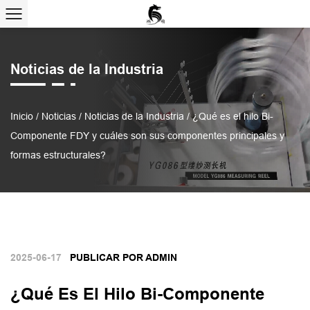
Noticias de la Industria
Inicio
/
Noticias
/
Noticias de la Industria
/
¿Qué es el hilo Bi-
Componente FDY y cuáles son sus componentes principales y
formas estructurales?
2025-06-17
PUBLICAR POR ADMIN
¿Qué Es El Hilo Bi-Componente