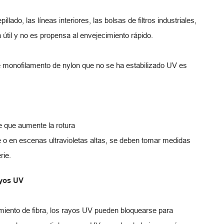
lado, las líneas interiores, las bolsas de filtros industriales,
a útil y no es propensa al envejecimiento rápido.
 de monofilamento de nylon que no se ha estabilizado UV es
de que aumente la rotura
e o en escenas ultravioletas altas, se deben tomar medidas
rie.
ayos UV
iento de fibra, los rayos UV pueden bloquearse para