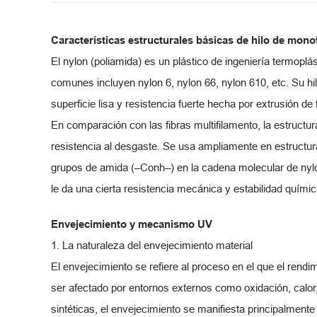
Características estructurales básicas de
hilo de mono
El nylon (poliamida) es un plástico de ingeniería termopl
comunes incluyen nylon 6, nylon 66, nylon 610, etc. Su hi
superficie lisa y resistencia fuerte hecha por extrusión de 
En comparación con las fibras multifilamento, la estructu
resistencia al desgaste. Se usa ampliamente en estructu
grupos de amida (–Conh–) en la cadena molecular de nylon
le da una cierta resistencia mecánica y estabilidad químic
Envejecimiento y mecanismo UV
1. La naturaleza del envejecimiento material
El envejecimiento se refiere al proceso en el que el ren
ser afectado por entornos externos como oxidación, calor,
sintéticas, el envejecimiento se manifiesta principalment