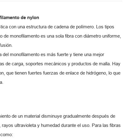
filamento de nylon
ástica con una estructura de cadena de polímero. Los tipos
lo de monofilamento es una sola fibra con diámetro uniforme,
fusión.
ra del monofilamento es más fuerte y tiene una mejor
ras de carga, soportes mecánicos y productos de malla. Hay
, que tienen fuertes fuerzas de enlace de hidrógeno, lo que
a.
dimiento de un material disminuye gradualmente después de
 rayos ultravioleta y humedad durante el uso. Para las fibras
e como: