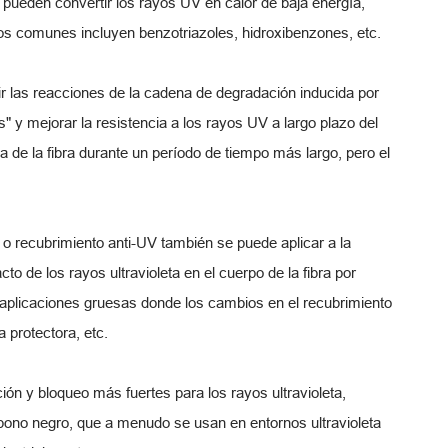
s pueden convertir los rayos UV en calor de baja energía,
os comunes incluyen benzotriazoles, hidroxibenzones, etc.
ir las reacciones de la cadena de degradación inducida por
" y mejorar la resistencia a los rayos UV a largo plazo del
ica de la fibra durante un período de tiempo más largo, pero el
 o recubrimiento anti-UV también se puede aplicar a la
to de los rayos ultravioleta en el cuerpo de la fibra por
 aplicaciones gruesas donde los cambios en el recubrimiento
 protectora, etc.
ón y bloqueo más fuertes para los rayos ultravioleta,
bono negro, que a menudo se usan en entornos ultravioleta