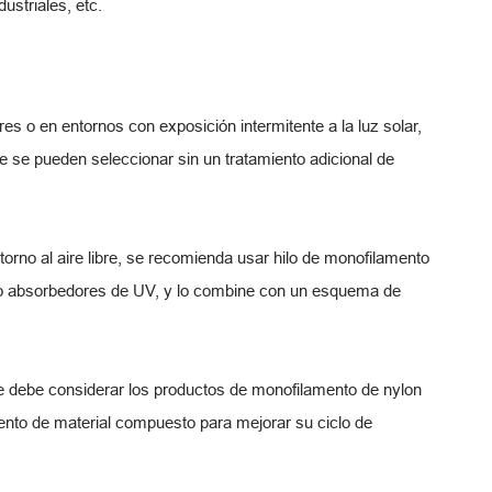
ustriales, etc.
res o en entornos con exposición intermitente a la luz solar,
e se pueden seleccionar sin un tratamiento adicional de
orno al aire libre, se recomienda usar hilo de monofilamento
z o absorbedores de UV, y lo combine con un esquema de
e debe considerar los productos de monofilamento de nylon
iento de material compuesto para mejorar su ciclo de