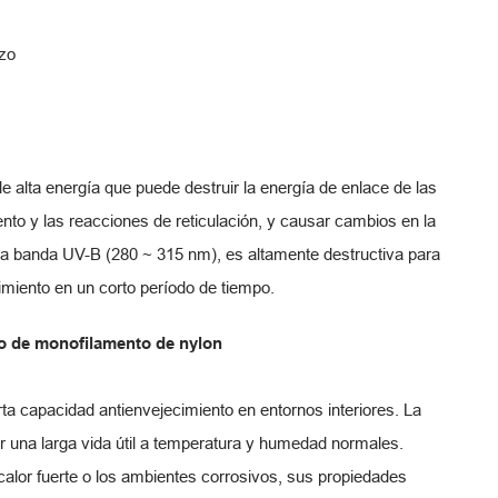
izo
de alta energía que puede destruir la energía de enlace de las
nto y las reacciones de reticulación, y causar cambios en la
te la banda UV-B (280 ~ 315 nm), es altamente destructiva para
imiento en un corto período de tiempo.
ilo de monofilamento de nylon
rta capacidad antienvejecimiento en entornos interiores. La
er una larga vida útil a temperatura y humedad normales.
calor fuerte o los ambientes corrosivos, sus propiedades