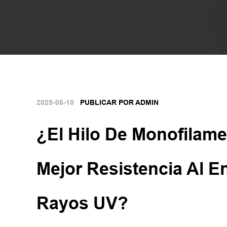
2025-06-10
PUBLICAR POR ADMIN
¿El Hilo De Monofilam
Mejor Resistencia Al E
Rayos UV?