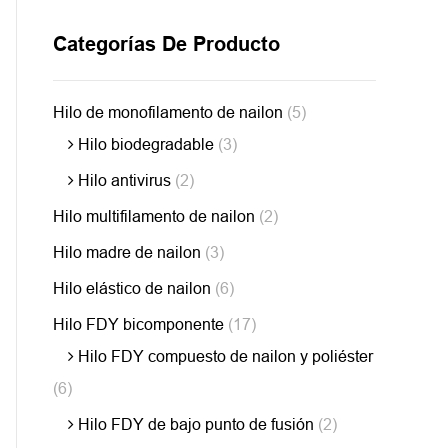
Categorías De Producto
Hilo de monofilamento de nailon
(5)
Hilo biodegradable
(3)
Hilo antivirus
(2)
Hilo multifilamento de nailon
(2)
Hilo madre de nailon
(3)
Hilo elástico de nailon
(6)
Hilo FDY bicomponente
(17)
Hilo FDY compuesto de nailon y poliéster
(6)
Hilo FDY de bajo punto de fusión
(2)