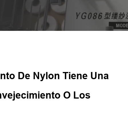
ento De Nylon Tiene Una
nvejecimiento O Los