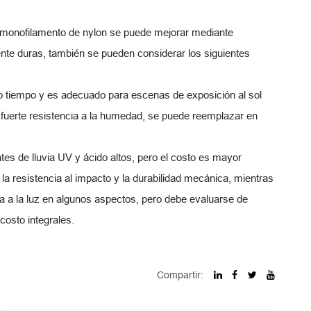
de monofilamento de nylon se puede mejorar mediante
nte duras, también se pueden considerar los siguientes
lto tiempo y es adecuado para escenas de exposición al sol
a fuerte resistencia a la humedad, se puede reemplazar en
es de lluvia UV y ácido altos, pero el costo es mayor
, la resistencia al impacto y la durabilidad mecánica, mientras
ia a la luz en algunos aspectos, pero debe evaluarse de
osto integrales.
Compartir: