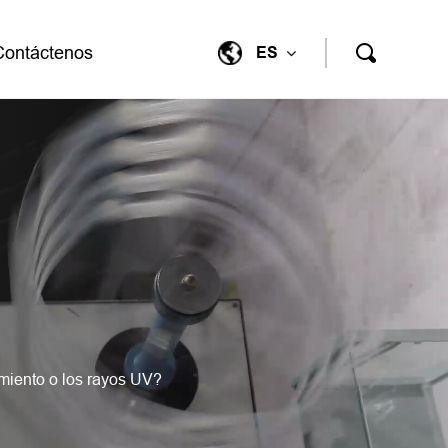
Contáctenos
ES
imiento o los rayos UV?