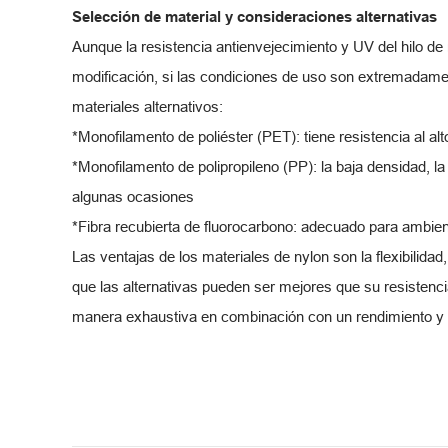
Selección de material y consideraciones alternativas
Aunque la resistencia antienvejecimiento y UV del hilo 
modificación, si las condiciones de uso son extremadame
materiales alternativos:
*Monofilamento de poliéster (PET): tiene resistencia al a
*Monofilamento de polipropileno (PP): la baja densidad, l
algunas ocasiones
*Fibra recubierta de fluorocarbono: adecuado para ambient
Las ventajas de los materiales de nylon son la flexibilidad
que las alternativas pueden ser mejores que su resistenc
manera exhaustiva en combinación con un rendimiento y c