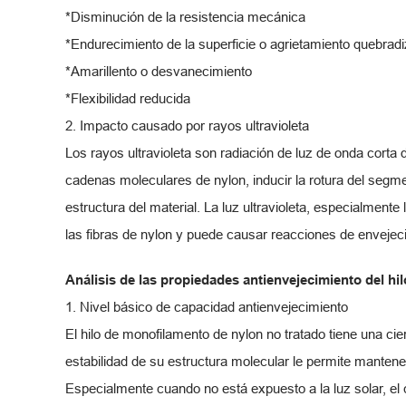
*Disminución de la resistencia mecánica
*Endurecimiento de la superficie o agrietamiento quebrad
*Amarillento o desvanecimiento
*Flexibilidad reducida
2. Impacto causado por rayos ultravioleta
Los rayos ultravioleta son radiación de luz de onda corta 
cadenas moleculares de nylon, inducir la rotura del segme
estructura del material. La luz ultravioleta, especialmen
las fibras de nylon y puede causar reacciones de envejec
Análisis de las propiedades antienvejecimiento del h
1. Nivel básico de capacidad antienvejecimiento
El hilo de monofilamento de nylon no tratado tiene una cie
estabilidad de su estructura molecular le permite manten
Especialmente cuando no está expuesto a la luz solar, el 