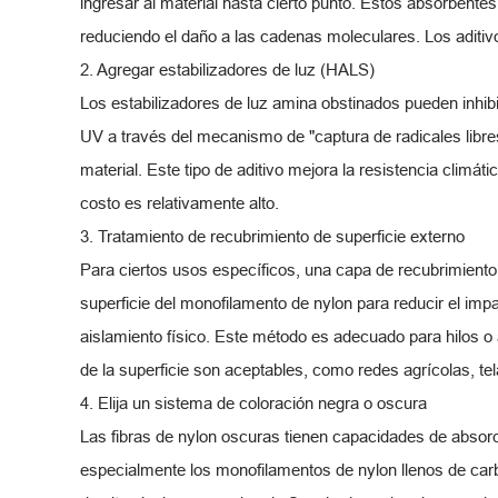
ingresar al material hasta cierto punto. Estos absorbente
reduciendo el daño a las cadenas moleculares. Los aditiv
2. Agregar estabilizadores de luz (HALS)
Los estabilizadores de luz amina obstinados pueden inhib
UV a través del mecanismo de "captura de radicales libres
material. Este tipo de aditivo mejora la resistencia climát
costo es relativamente alto.
3. Tratamiento de recubrimiento de superficie externo
Para ciertos usos específicos, una capa de recubrimiento
superficie del monofilamento de nylon para reducir el impac
aislamiento físico. Este método es adecuado para hilos o
de la superficie son aceptables, como redes agrícolas, tela
4. Elija un sistema de coloración negra o oscura
Las fibras de nylon oscuras tienen capacidades de absorci
especialmente los monofilamentos de nylon llenos de car