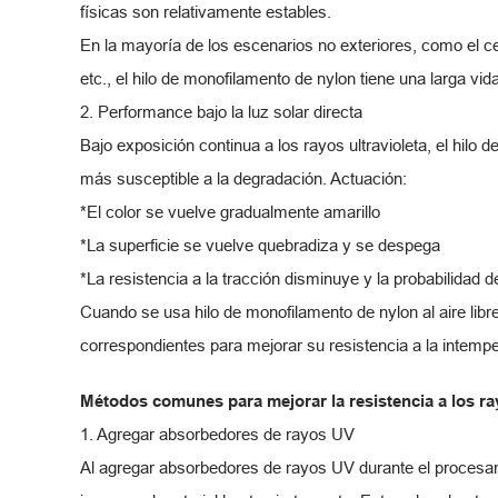
físicas son relativamente estables.
En la mayoría de los escenarios no exteriores, como el cepil
etc., el hilo de monofilamento de nylon tiene una larga vid
2. Performance bajo la luz solar directa
Bajo exposición continua a los rayos ultravioleta, el hilo
más susceptible a la degradación. Actuación:
*El color se vuelve gradualmente amarillo
*La superficie se vuelve quebradiza y se despega
*La resistencia a la tracción disminuye y la probabilidad 
Cuando se usa hilo de monofilamento de nylon al aire libr
correspondientes para mejorar su resistencia a la intempe
Métodos comunes para mejorar la resistencia a los r
1. Agregar absorbedores de rayos UV
Al agregar absorbedores de rayos UV durante el procesam